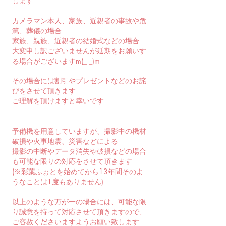
します
カメラマン本人、家族、近親者の事故や危
篤、葬儀の場合
家族、親族、近親者の結婚式などの場合
大変申し訳ございませんが延期をお願いす
る場合がございますm(_ _)m
その場合には割引やプレゼントなどのお詫
びをさせて頂きます
ご理解を頂けますと幸いです
予備機を用意していますが、撮影中の機材
破損や火事地震、災害などによる
撮影の中断やデータ消失や破損などの場合
も可能な限りの対応をさせて頂きます
(※彩葉ふぉとを始めてから13年間そのよ
うなことは1度もありません)
以上のような万が一の場合には、可能な限
り誠意を持って対応させて頂きますので、
ご容赦くださいますようお願い致します