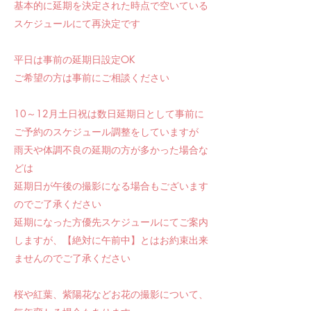
基本的に延期を決定された時点で空いている
スケジュールにて再決定です
平日は事前の延期日設定OK
ご希望の方は事前にご相談ください
10～12月土日祝は数日延期日として事前に
ご予約のスケジュール調整をしていますが
​雨天や体調不良の延期の方
が多かった場合な
どは
延期日が午後の撮影になる場合もございます
のでご了承ください
延期になった方優先スケジュールにてご案内
しますが、【絶対に午前中】とはお約束出来
ませんのでご了承ください
桜や紅葉、紫陽花などお花の撮影について、