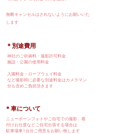
​無断キャンセルはされないようにお願いいた
します
​＊別途費用
神社のご祈祷料・撮影許可料金
施設・公園の使用料金
入園料金・ロープウェイ料金
など撮影時に必要な別途料金はカメラマン
分も含めご負担頂きます
​＊車について
ニューボーンフォトやご自宅での撮影、着
付けお仕度などご自宅出張する場合は
駐車場車1台分ご用意をお願い致します