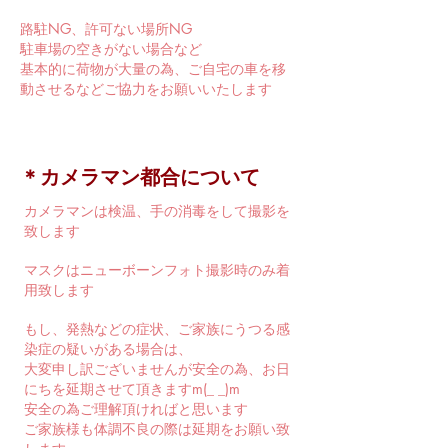
路駐NG、許可ない場所NG
駐車場の空きがない場合など
基本的に荷物が大量の為、ご自宅の車を移
動させるなどご協力をお願いいたします
​＊カメラマン都合について
カメラマンは検温、手の消毒をして撮影を
致します
マスクはニューボーンフォト撮影時のみ着
用致します
もし、発熱などの症状、ご家族にうつる感
染症の疑いがある場合は、
大変申し訳ございませんが安全の為、お日
にちを延期させて頂きますm(_ _)m
安全の為ご理解頂ければと思います
ご家族様も体調不良の際は延期をお願い致