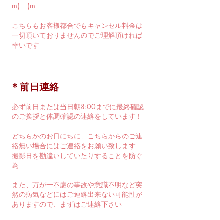
m(_ _)m
こちらもお客様都合でもキャンセル料金は
一切頂いておりませんのでご理解頂ければ
幸いです
​＊前日連絡
必ず前日または当日朝8:00までに最終確認
のご挨拶と体調確認の連絡をしています！
どちらかのお日にちに、こちらからのご連
絡無い場合にはご連絡をお願い致します
撮影日を勘違いしていたりすることを防ぐ
為
また、万が一不慮の事故や意識不明など突
然の病気などにはご連絡出来ない可能性が
ありますので、まずはご連絡下さい