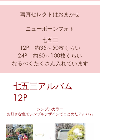
写真セレクトはおまかせ
ニューボーンフォト
七五三
12P 約35～50枚くら
​い
24P 約60～100枚くらい
なるべくたくさん入れています
​七五三アルバム
12P
シンプルカラー
お好きな色でシンプルデザインでまとめたアルバム